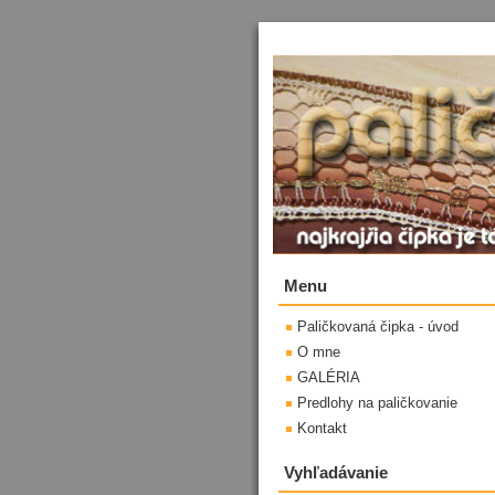
Menu
Paličkovaná čipka - úvod
O mne
GALÉRIA
Predlohy na paličkovanie
Kontakt
Vyhľadávanie