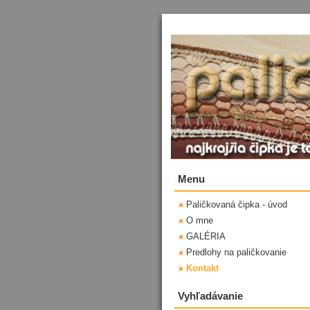
Menu
Paličkovaná čipka - úvod
O mne
GALÉRIA
Predlohy na paličkovanie
Kontakt
Vyhľadávanie